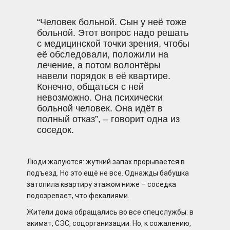
“Человек больной. Сын у неё тоже
больной. Этот вопрос надо решать
с медицинской точки зрения, чтобы
её обследовали, положили на
лечение, а потом волонтёры
навели порядок в её квартире.
Конечно, общаться с ней
невозможно. Она психически
больной человек. Она идёт в
полный отказ”, – говорит одна из
соседок.
Люди жалуются: жуткий запах прорывается в
подъезд. Но это ещё не все. Однажды бабушка
затопила квартиру этажом ниже – соседка
подозревает, что фекалиями.
Жители дома обращались во все спецслужбы: в
акимат, СЭС, соцорганизации. Но, к сожалению,