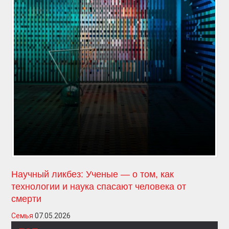
Научный ликбез: Ученые — о том, как
технологии и наука спасают человека от
смерти
Семья
07.05.2026