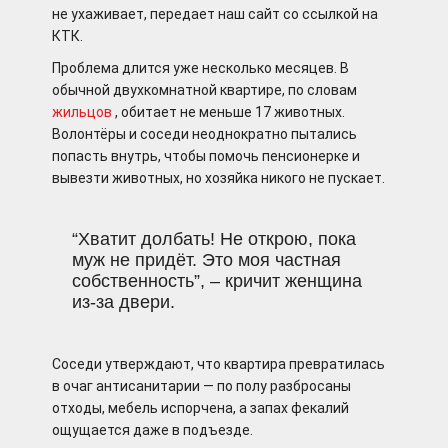
не ухаживает, передает наш сайт со ссылкой на
КТК.
Проблема длится уже несколько месяцев. В
обычной двухкомнатной квартире, по словам
жильцов
, обитает не меньше 17 животных.
Волонтёры и соседи неоднократно пытались
попасть внутрь, чтобы помочь пенсионерке и
вывезти животных, но хозяйка никого не пускает.
“Хватит долбать! Не открою, пока
муж не придёт. Это моя частная
собственность”, – кричит женщина
из-за двери.
Соседи утверждают, что квартира превратилась
в очаг антисанитарии — по полу разбросаны
отходы, мебель испорчена, а запах фекалий
ощущается даже в подъезде.