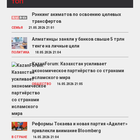
ТОП
Рэнкинг акиматов по освоению целевых
трансфертов
СЕМЬЯ
21.05.2026 21:01
Алматинцы заняли у банков свыше 5 трлн
тенге на личные цели
ПОЛИТИКА
18.05.2026 21:04
KazanForum: Казахстан усиливает
экономическое партнёрство со странами
исламского мира
ОБЩЕСТВО
16.05.2026 21:05
Реформы Токаева и новая партия «Адилет»
привлекли внимание Bloomberg
В СТРАНЕ
16.05.2026 21:04