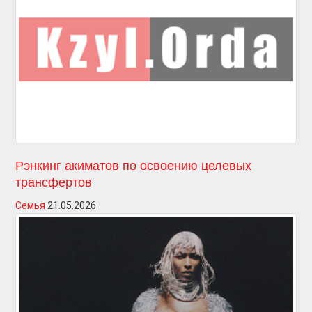
Рэнкинг акиматов по освоению целевых
трансфертов
Семья
21.05.2026