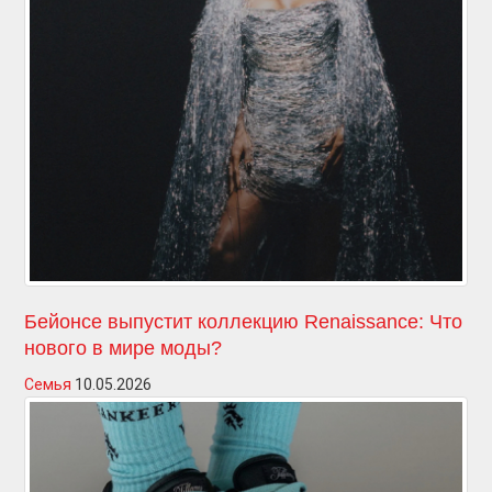
Бейонсе выпустит коллекцию Renaissance: Что
нового в мире моды?
Семья
10.05.2026