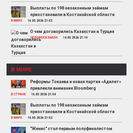
Выплаты по 198 незаконным займам
приостановили в Костанайской области
В МИРЕ
16.05.2026 21:02
О чем договорились Казахстан и Турция
ЧЕЛОВЕК И ЗАКОН
14.05.2026 21:10
В МИРЕ
Реформы Токаева и новая партия «Адилет»
привлекли внимание Bloomberg
В СТРАНЕ
16.05.2026 21:04
Выплаты по 198 незаконным займам
приостановили в Костанайской области
В МИРЕ
16.05.2026 21:02
"Женис" стал первым полуфиналистом