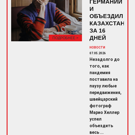
ГЕРМАНИИ
И
ОБЪЕЗДИЛ
КАЗАХСТАН
ЗА 16
ДНЕЙ
ПОДРОБНЕЕ >
НОВОСТИ
07.05.2026
Незадолго до
того, как
пандемия
поставила на
паузу любые
передвижения,
швейцарский
фотограф
Марио Хеллер
успел
объездить
весь ...