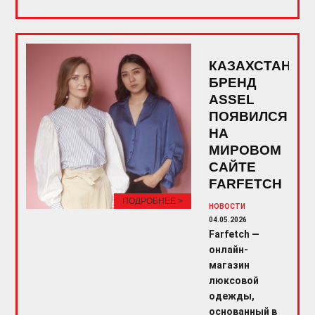
КАЗАХСТАНСК
БРЕНД
ASSEL
ПОЯВИЛСЯ
НА
МИРОВОМ
САЙТЕ
FARFETCH
ПОДРОБНЕЕ >
НОВОСТИ
04.05.2026
Farfetch —
онлайн-
магазин
люксовой
одежды,
основанный в