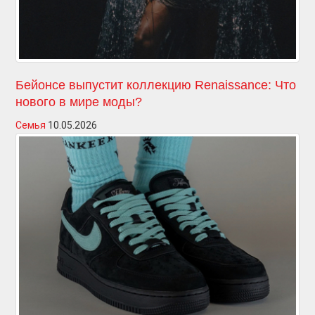
Бейонсе выпустит коллекцию Renaissance: Что
нового в мире моды?
Семья
10.05.2026