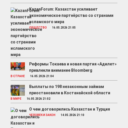
KazanForum: Казахстан усиливает
экономическое партнёрство со странами
исламского мира
ОБЩЕСТВО
16.05.2026 21:05
Реформы Токаева и новая партия «Адилет»
привлекли внимание Bloomberg
В СТРАНЕ
16.05.2026 21:04
Выплаты по 198 незаконным займам
приостановили в Костанайской области
В МИРЕ
16.05.2026 21:02
О чем договорились Казахстан и Турция
ЧЕЛОВЕК И ЗАКОН
14.05.2026 21:10