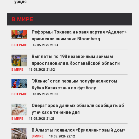
В МИРЕ
Реформы Токаева и новая партия «Адилет»
привлекли внимание Bloomberg
В СТРАНЕ
16.05.2026 21:04
Выплаты по 198 незаконным займам
приостановили в Костанайской области
В МИРЕ
16.05.2026 21:02
"Женис" стал первым полуфиналистом
Кубка Казахстана по футболу
В СТРАНЕ
13.05.2026 21:30
Операторов данных обязали сообщать об
утечках в течение дня
В МИРЕ
13.05.2026 21:28
В Алматы появился «Бриллиантовый дом»
В МИРЕ
10.05.2026 22:12