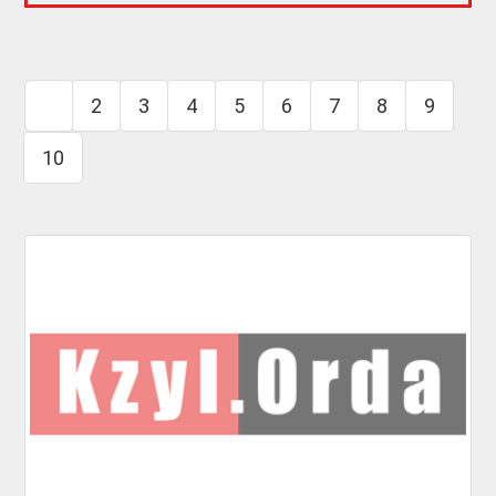
1
2
3
4
5
6
7
8
9
10