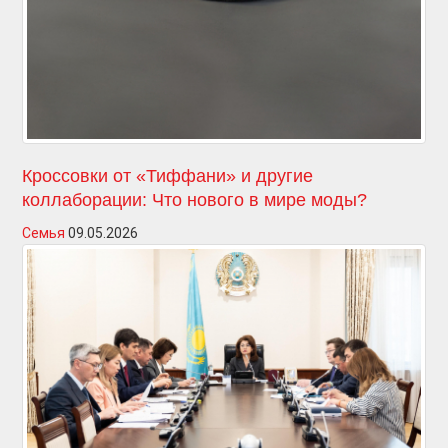
Кроссовки от «Тиффани» и другие
коллаборации: Что нового в мире моды?
Семья
09.05.2026