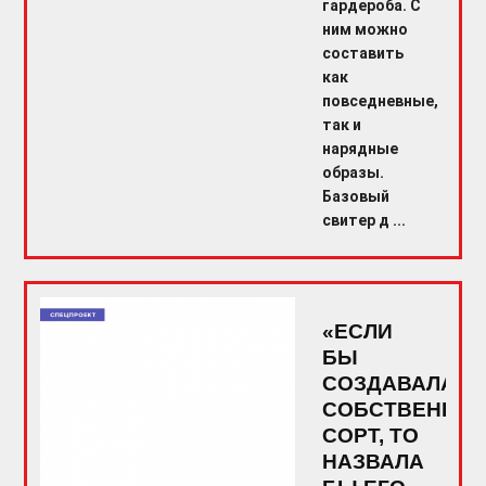
гардероба. С
ним можно
составить
как
повседневные,
так и
нарядные
образы.
Базовый
свитер д ...
«ЕСЛИ
БЫ
СОЗДАВАЛА
СОБСТВЕННЫ
СОРТ, ТО
НАЗВАЛА