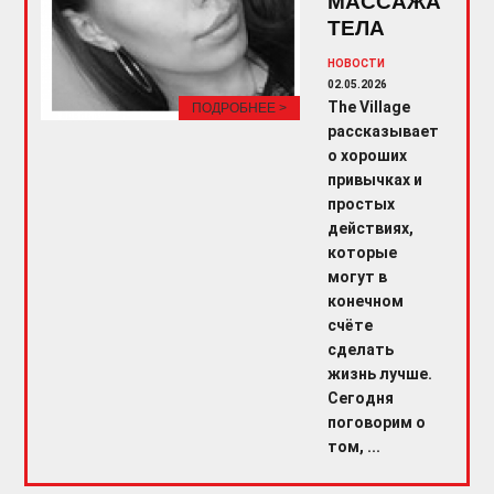
МАССАЖА
ТЕЛА
НОВОСТИ
02.05.2026
The Village
ПОДРОБНЕЕ >
рассказывает
о хороших
привычках и
простых
действиях,
которые
могут в
конечном
счёте
сделать
жизнь лучше.
Сегодня
поговорим о
том, ...