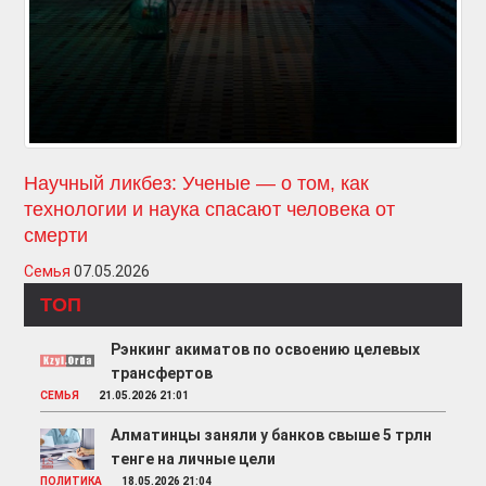
Научный ликбез: Ученые — о том, как
технологии и наука спасают человека от
смерти
Семья
07.05.2026
ТОП
Рэнкинг акиматов по освоению целевых
трансфертов
СЕМЬЯ
21.05.2026 21:01
Алматинцы заняли у банков свыше 5 трлн
тенге на личные цели
ПОЛИТИКА
18.05.2026 21:04