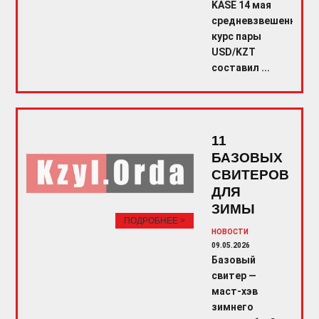
KASE 14 мая
средневзвешенный
курс пары
USD/KZT
составил ...
11
БАЗОВЫХ
СВИТЕРОВ
ДЛЯ
ЗИМЫ
ПОДРОБНЕЕ >
НОВОСТИ
09.05.2026
Базовый
свитер —
маст-хэв
зимнего