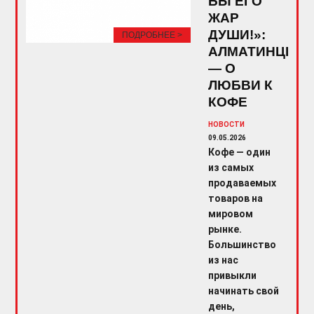
БЫ ЕГО
ЖАР
ДУШИ!»:
ПОДРОБНЕЕ >
АЛМАТИНЦЫ
— О
ЛЮБВИ К
КОФЕ
НОВОСТИ
09.05.2026
Кофе — один
из самых
продаваемых
товаров на
мировом
рынке.
Большинство
из нас
привыкли
начинать свой
день,