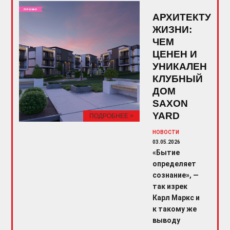
АРХИТЕКТУРА
ЖИЗНИ:
ЧЕМ
ЦЕНЕН И
УНИКАЛЕН
КЛУБНЫЙ
ДОМ
SAXON
YARD
ПОДРОБНЕЕ >
НОВОСТИ
03.05.2026
«Бытие
определяет
сознание», —
так изрек
Карл Маркс и
к такому же
выводу