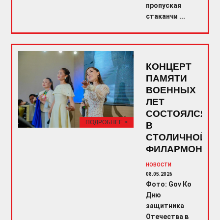
пропуская
стаканчи ...
КОНЦЕРТ
ПАМЯТИ
ВОЕННЫХ
ЛЕТ
СОСТОЯЛСЯ
ПОДРОБНЕЕ >
В
СТОЛИЧНОЙ
ФИЛАРМОНИИ
НОВОСТИ
08.05.2026
Фото: Gov Ко
Дню
защитника
Отечества в