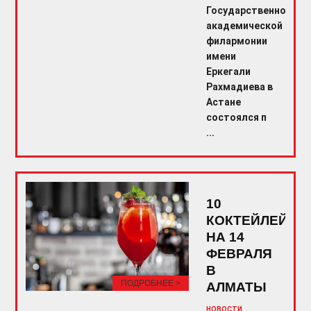
Государственной
академической
филармонии
имени
Еркегали
Рахмадиева в
Астане
состоялся п
...
10
КОКТЕЙЛЕЙ
НА 14
ФЕВРАЛЯ
В
ПОДРОБНЕЕ >
АЛМАТЫ
НОВОСТИ