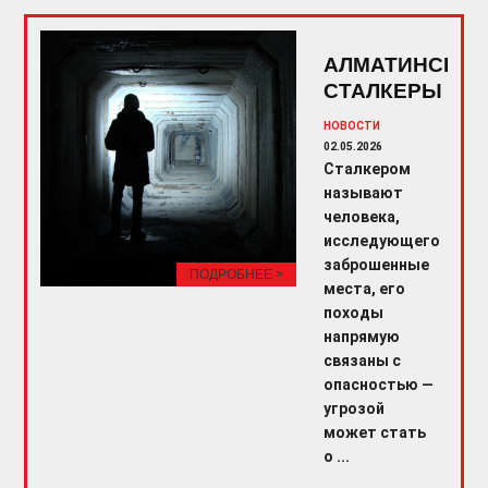
АЛМАТИНСКИЕ
СТАЛКЕРЫ
НОВОСТИ
02.05.2026
Сталкером
называют
человека,
исследующего
заброшенные
ПОДРОБНЕЕ >
места, его
походы
напрямую
связаны с
опасностью —
угрозой
может стать
о ...