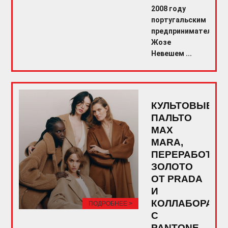
2008 году
португальским
предпринимателем
Жозе
Невешем ...
КУЛЬТОВЫЕ
ПАЛЬТО
MAX
MARA,
ПЕРЕРАБОТАН
ЗОЛОТО
ОТ PRADA
И
КОЛЛАБОРАЦИ
ПОДРОБНЕЕ >
С
PANTONE