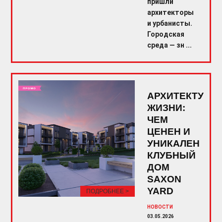
пришли
архитекторы
и урбанисты.
Городская
среда — зн ...
АРХИТЕКТУРА
ЖИЗНИ:
ЧЕМ
ЦЕНЕН И
УНИКАЛЕН
КЛУБНЫЙ
ДОМ
SAXON
YARD
ПОДРОБНЕЕ >
НОВОСТИ
03.05.2026