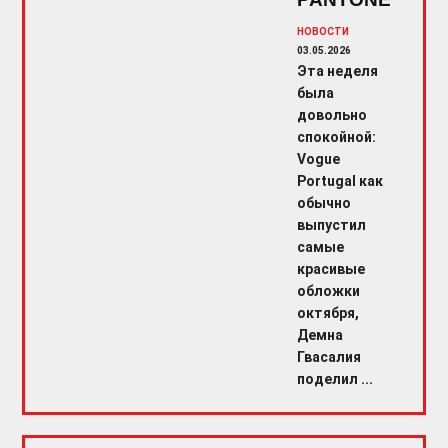
НОВОСТИ
03.05.2026
Эта неделя
была
довольно
спокойной:
Vogue
Portugal как
обычно
выпустил
самые
красивые
обложки
октября,
Демна
Гвасалия
поделил ...