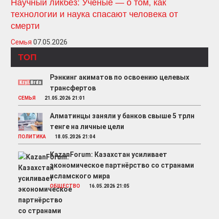
Научный ликбез: Ученые — о том, как
технологии и наука спасают человека от
смерти
Семья
07.05.2026
ТОП
Рэнкинг акиматов по освоению целевых
трансфертов
СЕМЬЯ
21.05.2026 21:01
Алматинцы заняли у банков свыше 5 трлн
тенге на личные цели
ПОЛИТИКА
18.05.2026 21:04
KazanForum: Казахстан усиливает
экономическое партнёрство со странами
исламского мира
ОБЩЕСТВО
16.05.2026 21:05