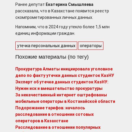
Ранее депутат
Екатерина Смышляева
рассказала, что в Казахстане появится реестр
скомпрометированных личных данных.
Напомним, что в 2024 году утекло более 1,5 млн
единиц информации граждан.
утечка персональных данных
операторы
Похожие материалы (по тегу)
Прокуратура Алматы инициировала уголовное
дело по факту утечки данных студенток КазНУ
Эксперт об утечке данных студенток КазНУ:
Нужен иск и вмешательство прокуратуры
За некачественный интернет оштрафованы
мобильные операторы в Костанайской области
Подорожание тарифов: началось
расследование в отношении сотовых
операторов в Казахстане
Расследование в отношении популярных