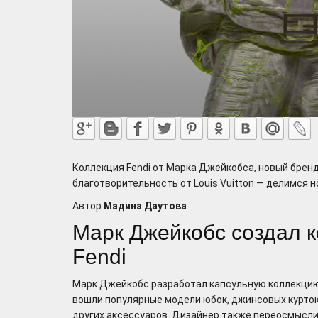
Коллекция Fendi от Марка Джейкобса, новый бренд
благотворительность от Louis Vuitton — делимся 
Автор
Мадина Даутова
Марк Джейкобс создал 
Fendi
Марк Джейкобс разработал капсульную коллекцию 
вошли популярные модели юбок, джинсовых курток,
других аксессуаров. Дизайнер также переосмыслил