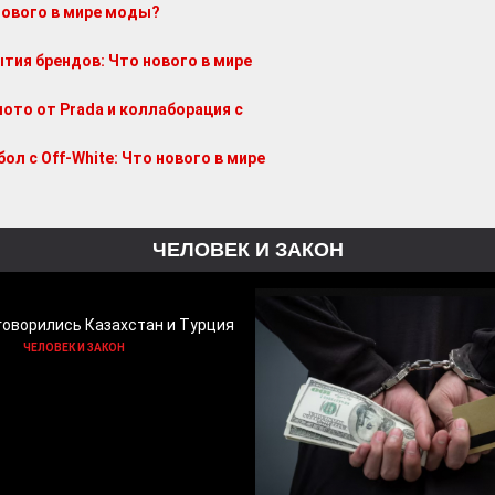
нового в мире моды?
тия брендов: Что нового в мире
ото от Prada и коллаборация с
ол с Off-White: Что нового в мире
ЧЕЛОВЕК И ЗАКОН
говорились Казахстан и Турция
ЧЕЛОВЕК И ЗАКОН