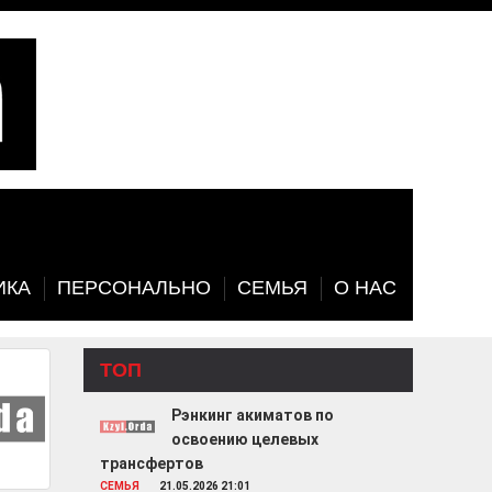
ИКА
ПЕРСОНАЛЬНО
СЕМЬЯ
О НАС
ТОП
Рэнкинг акиматов по
освоению целевых
трансфертов
СЕМЬЯ
21.05.2026 21:01