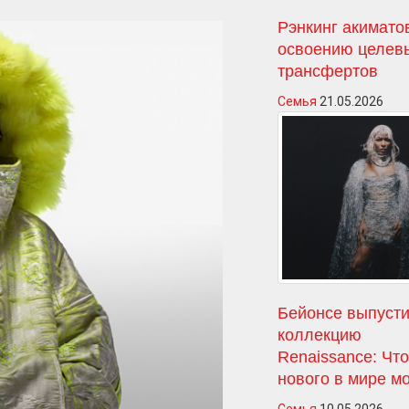
Рэнкинг акимато
освоению целев
трансфертов
Семья
21.05.2026
Бейонсе выпусти
коллекцию
Renaissance: Чт
нового в мире м