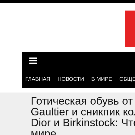
ГЛАВНАЯ
НОВОСТИ
В МИРЕ
ОБЩЕ
Готическая обувь от
Gaultier и сникпик 
Dior и Birkinstock: Ч
мире