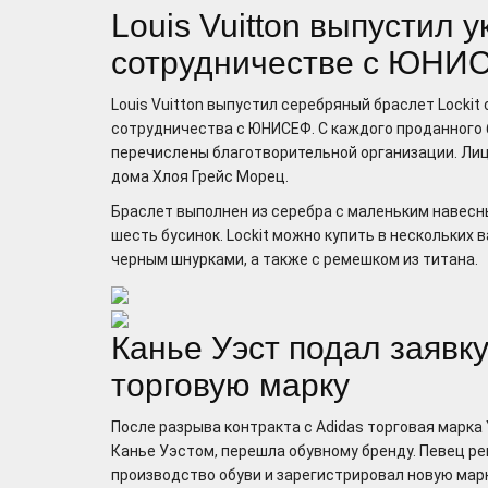
Louis Vuitton выпустил 
сотрудничестве с ЮНИ
Louis Vuitton выпустил серебряный браслет Lockit 
сотрудничества с ЮНИСЕФ. С каждого проданного 
перечислены благотворительной организации. Ли
дома Хлоя Грейс Морец.
Браслет выполнен из серебра с маленьким навесн
шесть бусинок. Lockit можно купить в нескольких в
черным шнурками, а также с ремешком из титана.
Канье Уэст подал заявк
торговую марку
После разрыва контракта с Adidas торговая марка 
Канье Уэстом, перешла обувному бренду. Певец р
производство обуви и зарегистрировал новую марк