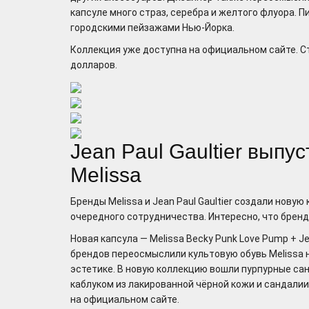
капсуле много страз, серебра и желтого флуора. П
городскими пейзажами Нью-Йорка.
Коллекция уже доступна на официальном сайте. С
долларов.
Jean Paul Gaultier выпу
Melissa
Бренды Melissa и Jean Paul Gaultier создали новую
очередного сотрудничества. Интересно, что бренд
Новая капсула — Melissa Becky Punk Love Pump + Jea
брендов переосмыслили культовую обувь Melissa 
эстетике. В новую коллекцию вошли пурпурные са
каблуком из лакированной чёрной кожи и сандалии
на официальном сайте.