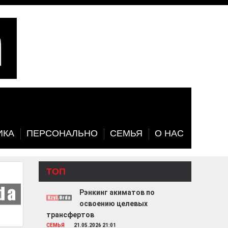
ИКА
ПЕРСОНАЛЬНО
СЕМЬЯ
О НАС
ТОП
Рэнкинг акиматов по
освоению целевых
трансфертов
СЕМЬЯ
21.05.2026 21:01