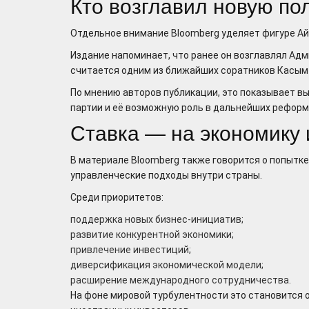
Кто возглавил новую по
Отдельное внимание Bloomberg уделяет фигуре А
Издание напоминает, что ранее он возглавлял Ад
считается одним из ближайших соратников Касым
По мнению авторов публикации, это показывает в
партии и её возможную роль в дальнейших реформ
Ставка — на экономику 
В материале Bloomberg также говорится о попытк
управленческие подходы внутри страны.
Среди приоритетов:
поддержка новых бизнес-инициатив;
развитие конкурентной экономики;
привлечение инвестиций;
диверсификация экономической модели;
расширение международного сотрудничества.
На фоне мировой турбулентности это становится