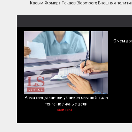
Касым-Жомарт Токаев Bloomberg Внешняя полити
О чем до
Алматинцы заняли у банков свыше 5 трлн
тенге на личные цели
ПОЛИТИКА