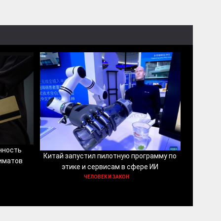
нность
Китай запустил пилотную программу по
иматов
этике и сервисам в сфере ИИ
ЧЕЛОВЕК И ЗАКОН