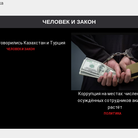
ка
ЧЕЛОВЕК И ЗАКОН
говорились Казахстан и Турция
ЧЕЛОВЕК И ЗАКОН
Коррупция на местах: числе
осуждённых сотрудников ак
растёт
ПОЛИТИКА