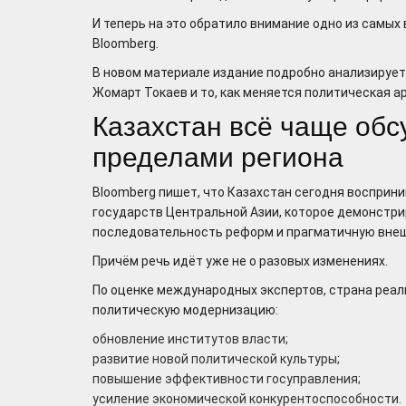
И теперь на это обратило внимание одно из самых
Bloomberg.
В новом материале издание подробно анализируе
Жомарт Токаев и то, как меняется политическая а
Казахстан всё чаще обс
пределами региона
Bloomberg пишет, что Казахстан сегодня восприни
государств Центральной Азии, которое демонстри
последовательность реформ и прагматичную вне
Причём речь идёт уже не о разовых изменениях.
По оценке международных экспертов, страна реал
политическую модернизацию:
обновление институтов власти;
развитие новой политической культуры;
повышение эффективности госуправления;
усиление экономической конкурентоспособности.