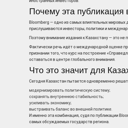
иностранных инвесторов.
Почему эта публикация
Bloomberg — одно из самых влиятельных мировых 
прислушиваются инвесторы, политики и междунар
Поэтому внимание издания к Казахстану — это не 
Фактически речь идёт о международной оценке пр
признании того, что курс на построение «Справед
оставаться в центре глобального внимания.
Что это значит для Каза
Сегодня Казахстан пытается одновременно решать
модернизировать политическую систему;
сохранять внутреннюю стабильность;
усиливать экономику;
выстраивать баланс во внешней политике.
И именно эта комбинация, судя по публикации Bloo
самых обсуждаемых государств региона.