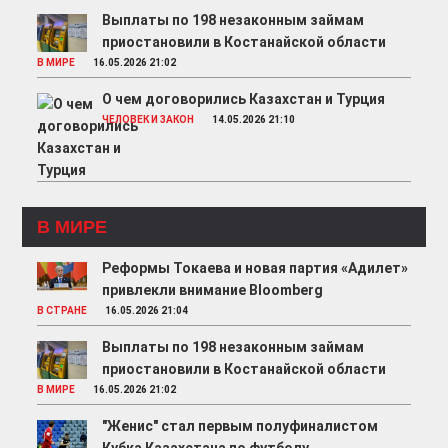
Выплаты по 198 незаконным займам
приостановили в Костанайской области
В МИРЕ
16.05.2026 21:02
О чем договорились Казахстан и Турция
ЧЕЛОВЕК И ЗАКОН
14.05.2026 21:10
В МИРЕ
Реформы Токаева и новая партия «Адилет»
привлекли внимание Bloomberg
В СТРАНЕ
16.05.2026 21:04
Выплаты по 198 незаконным займам
приостановили в Костанайской области
В МИРЕ
16.05.2026 21:02
"Женис" стал первым полуфиналистом