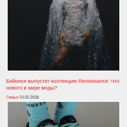
Бейонсе выпустит коллекцию Renaissance: Что
нового в мире моды?
Семья
10.05.2026