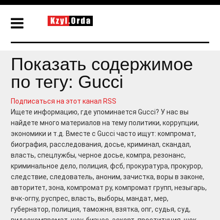
Показать содержимое
по тегу: Gucci
Подписаться на этот канал RSS
Ищете информацию, где упоминается Gucci? У нас вы
найдете много материалов на тему политики, коррупции,
экономики и т.д. Вместе с Gucci часто ищут: компромат,
биография, расследования, досье, криминал, скандал,
власть, спецлужбы, черное досье, компра, резонанс,
криминальное дело, полиция, фсб, прокуратура, прокурор,
следствие, следователь, аноним, зачистка, воры в законе,
авторитет, зона, компромат ру, компромат групп, незыгарь,
вчк-огпу, руспрес, власть, выборы, мандат, мер,
губернатор, полиция, таможня, взятка, опг, судья, суд,