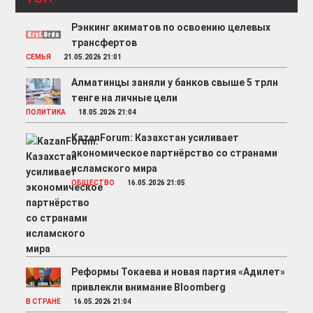
Рэнкинг акиматов по освоению целевых
трансфертов
СЕМЬЯ
21.05.2026 21:01
Алматинцы заняли у банков свыше 5 трлн
тенге на личные цели
ПОЛИТИКА
18.05.2026 21:04
KazanForum: Казахстан усиливает
экономическое партнёрство со странами
исламского мира
ОБЩЕСТВО
16.05.2026 21:05
Реформы Токаева и новая партия «Адилет»
привлекли внимание Bloomberg
В СТРАНЕ
16.05.2026 21:04