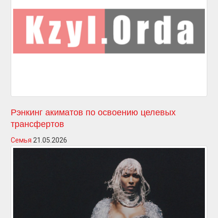
Рэнкинг акиматов по освоению целевых
трансфертов
Семья
21.05.2026