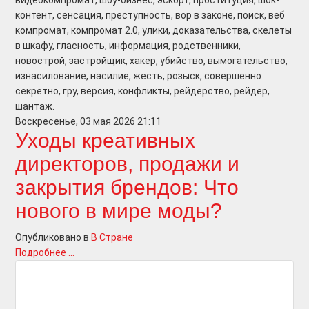
видеокомпромат, шоу-бизнес, эскорт, проституция, шок-
контент, сенсация, преступность, вор в законе, поиск, веб
компромат, компромат 2.0, улики, доказательства, скелеты
в шкафу, гласность, информация, родственники,
новострой, застройщик, хакер, убийство, вымогательство,
изнасилование, насилие, жесть, розыск, совершенно
секретно, гру, версия, конфликты, рейдерство, рейдер,
шантаж.
Воскресенье, 03 мая 2026 21:11
Уходы креативных
директоров, продажи и
закрытия брендов: Что
нового в мире моды?
Опубликовано в
В Стране
Подробнее ...