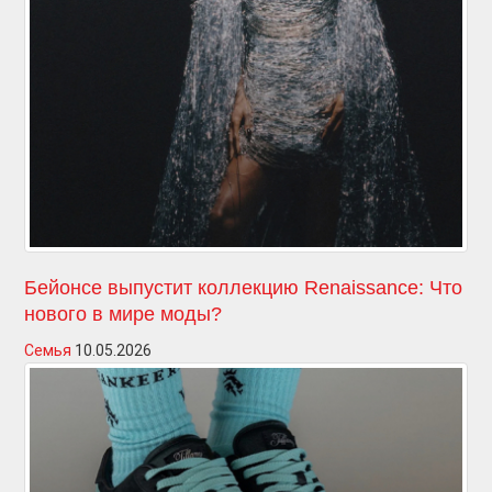
Бейонсе выпустит коллекцию Renaissance: Что
нового в мире моды?
Семья
10.05.2026