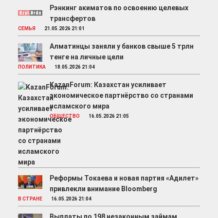
Рэнкинг акиматов по освоению целевых
трансфертов
СЕМЬЯ
21.05.2026 21:01
Алматинцы заняли у банков свыше 5 трлн
тенге на личные цели
ПОЛИТИКА
18.05.2026 21:04
KazanForum: Казахстан усиливает
экономическое партнёрство со странами
исламского мира
ОБЩЕСТВО
16.05.2026 21:05
Реформы Токаева и новая партия «Адилет»
привлекли внимание Bloomberg
В СТРАНЕ
16.05.2026 21:04
Выплаты по 198 незаконным займам