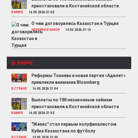
приостановили в Костанайской области
В МИРЕ
16.05.2026 21:02
О чем договорились Казахстан и Турция
ЧЕЛОВЕК И ЗАКОН
14.05.2026 21:10
В МИРЕ
Реформы Токаева и новая партия «Адилет»
привлекли внимание Bloomberg
В СТРАНЕ
16.05.2026 21:04
Выплаты по 198 незаконным займам
приостановили в Костанайской области
В МИРЕ
16.05.2026 21:02
"Женис" стал первым полуфиналистом
Кубка Казахстана по футболу
В СТРАНЕ
13.05.2026 21:30