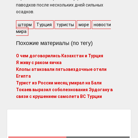
паводков после нескольких дней сильных
осадков.
шторм
Турция
туристы
море
новости
мира
Похожие материалы (по тегу)
О чем договорились Казахстан и Турция
Я живу с раком яичка
Клопы атаковали пятьзвездочные отели
Египта
Турист из России месяц умирал на Бали
Токаев выразил соболезнования Эрдогану в
связи с крушением самолета ВС Турции