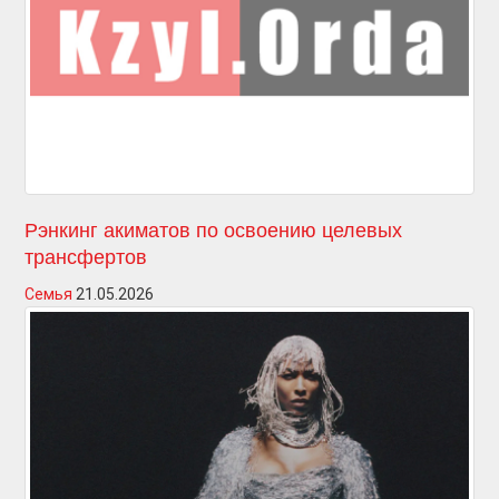
Рэнкинг акиматов по освоению целевых
трансфертов
Семья
21.05.2026