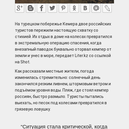
На турецком побережье Кемера двое российских
туристов пережили настоящую схватку со
стихией. Их отдых в доме на колесах превратился
в экстремальную операцию спасения, когда
внезапный паводок буквально оторвал кемпер от
земли и унес в море, передает Liter.kz со ссылкой
на Shot.
Как рассказали местные жители, погода
изменилась стремительно: солнечный день
закончился резким ливнем, штормовым ветром и
подъёмом уровня воды. Пляж, где стоял кемпер
россиян, быстро размыло. Туристы пытались
выехать, но песок под колесами превратился в
грязевую ловушку.
“Ситуация стала критической, когда