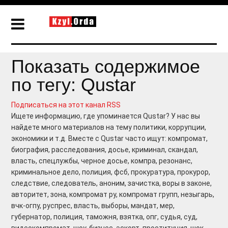
Показать содержимое
по тегу: Qustar
Подписаться на этот канал RSS
Ищете информацию, где упоминается Qustar? У нас вы
найдете много материалов на тему политики, коррупции,
экономики и т.д. Вместе с Qustar часто ищут: компромат,
биография, расследования, досье, криминал, скандал,
власть, спецлужбы, черное досье, компра, резонанс,
криминальное дело, полиция, фсб, прокуратура, прокурор,
следствие, следователь, аноним, зачистка, воры в законе,
авторитет, зона, компромат ру, компромат групп, незыгарь,
вчк-огпу, руспрес, власть, выборы, мандат, мер,
губернатор, полиция, таможня, взятка, опг, судья, суд,