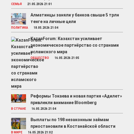
СЕМЬЯ
21.05.2026 21:01
Алматинцы заняли у банков свыше 5 трлн
тенге на личные цели
ПОЛИТИКА
18.05.2026 21:04
KazanForum: Казахстан усиливает
экономическое партнёрство со странами
исламского мира
ОБЩЕСТВО
16.05.2026 21:05
Реформы Токаева и новая партия «Адилет»
привлекли внимание Bloomberg
В СТРАНЕ
16.05.2026 21:04
Выплаты по 198 незаконным займам
приостановили в Костанайской области
В МИРЕ
16.05.2026 21:02