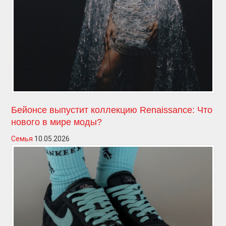
Бейонсе выпустит коллекцию Renaissance: Что
нового в мире моды?
Семья
10.05.2026