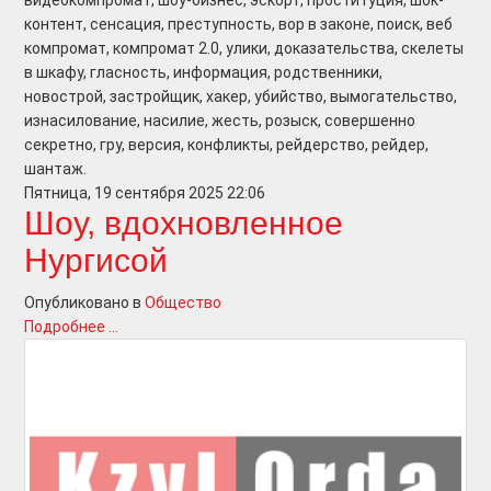
видеокомпромат, шоу-бизнес, эскорт, проституция, шок-
контент, сенсация, преступность, вор в законе, поиск, веб
компромат, компромат 2.0, улики, доказательства, скелеты
в шкафу, гласность, информация, родственники,
новострой, застройщик, хакер, убийство, вымогательство,
изнасилование, насилие, жесть, розыск, совершенно
секретно, гру, версия, конфликты, рейдерство, рейдер,
шантаж.
Пятница, 19 сентября 2025 22:06
Шоу, вдохновленное
Нургисой
Опубликовано в
Общество
Подробнее ...