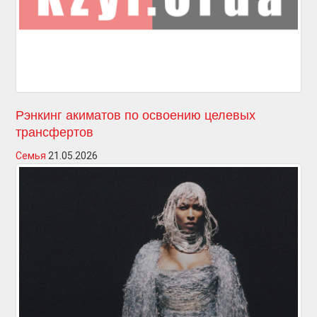
Рэнкинг акиматов по освоению целевых
трансфертов
Семья
21.05.2026