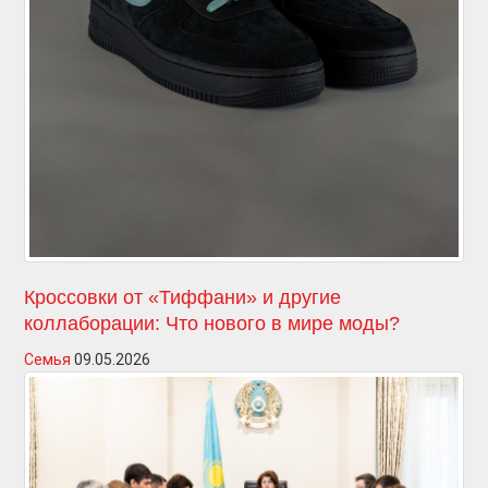
Кроссовки от «Тиффани» и другие
коллаборации: Что нового в мире моды?
Семья
09.05.2026