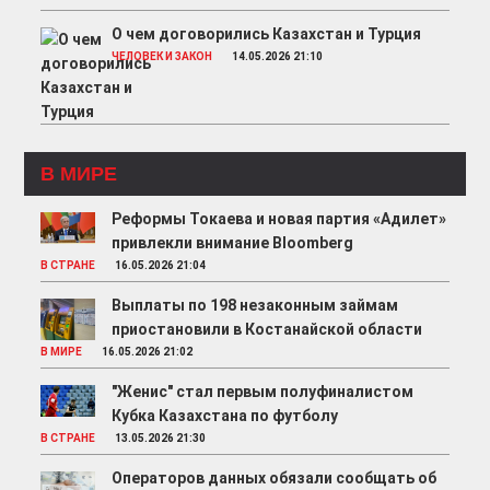
О чем договорились Казахстан и Турция
ЧЕЛОВЕК И ЗАКОН
14.05.2026 21:10
В МИРЕ
Реформы Токаева и новая партия «Адилет»
привлекли внимание Bloomberg
В СТРАНЕ
16.05.2026 21:04
Выплаты по 198 незаконным займам
приостановили в Костанайской области
В МИРЕ
16.05.2026 21:02
"Женис" стал первым полуфиналистом
Кубка Казахстана по футболу
В СТРАНЕ
13.05.2026 21:30
Операторов данных обязали сообщать об