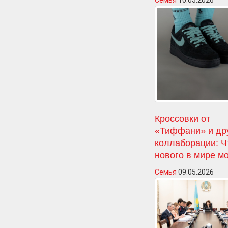
Семья
10.05.2026
Кроссовки от
«Тиффани» и др
коллаборации: Ч
нового в мире м
Семья
09.05.2026