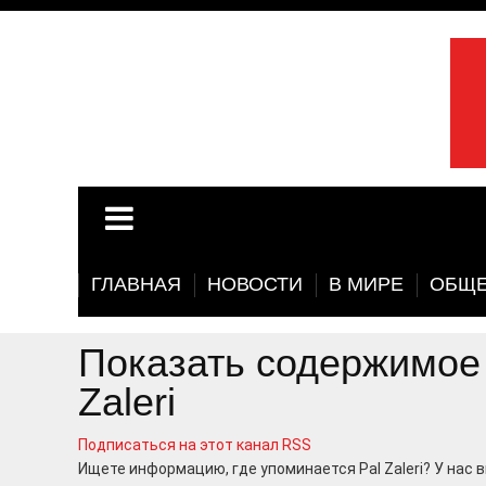
ГЛАВНАЯ
НОВОСТИ
В МИРЕ
ОБЩЕ
Показать содержимое п
Zaleri
Подписаться на этот канал RSS
Ищете информацию, где упоминается Pal Zaleri? У нас 