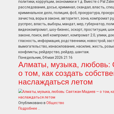
политики, коррупции, экономики и т.д. Вместе с Pal Zal
расследования, досье, криминал, скандал, власть, спе
криминальное дело, полиция, фсб, прокуратура, прокур
зачистка, воры в законе, авторитет, зона, компромат ру
руспрес, власть, выборы, мандат, мер, губернатор, полиц
видеокомпромат, шоу-бизнес, эскорт, проституция, шок
законе, поиск, веб компромат, компромат 2.0, улики, д
гласность, информация, родственники, новострой, заст
вымогательство, изнасилование, насилие, жесть, розыс
конфликты, рейдерство, рейдер, шантаж.
Понедельник, 04 мая 2026 21:16
Алматы, музыка, любовь:
о том, как создать собств
наслаждаться летом
Опубликовано в
Общество
Подробнее ...