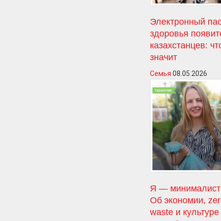
Электронный па
здоровья появит
казахстанцев: чт
значит
Семья
08.05.2026
Я — минималист
Об экономии, ze
waste и культуре