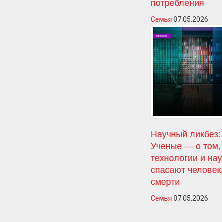
потребления
Семья
07.05.2026
Научный ликбез:
Ученые — о том,
технологии и на
спасают человек
смерти
Семья
07.05.2026