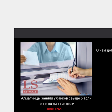
О чем до
Алматинцы заняли у банков свыше 5 трлн
тенге на личные цели
ПОЛИТИКА