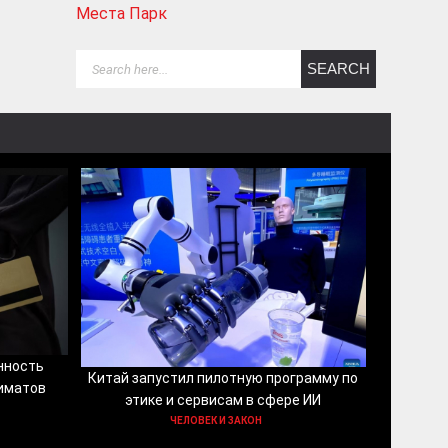
Места Парк
нность
Китай запустил пилотную программу по
иматов
этике и сервисам в сфере ИИ
ЧЕЛОВЕК И ЗАКОН