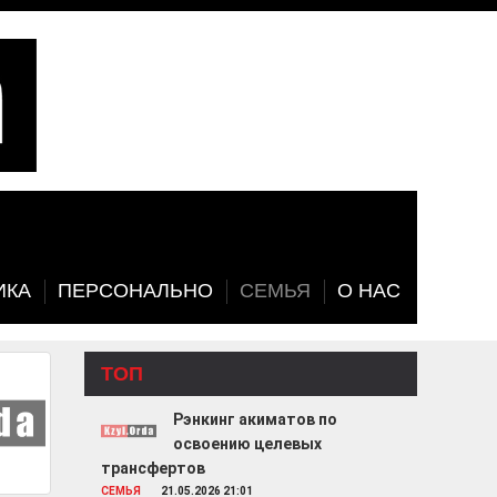
ИКА
ПЕРСОНАЛЬНО
СЕМЬЯ
О НАС
ТОП
Рэнкинг акиматов по
освоению целевых
трансфертов
СЕМЬЯ
21.05.2026 21:01