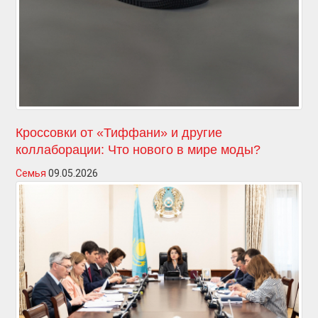
Кроссовки от «Тиффани» и другие
коллаборации: Что нового в мире моды?
Семья
09.05.2026