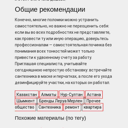
Общие рекомендации
Конечно, многие поломки можно устранить
самостоятельно, но важно не переоценить себя:
если вы во всех подробностях не представляете,
как провести ту или иную операцию, доверьтесь
профессионалам — самостоятельная починка без
понимания всех тонкостей может только
привести к удвоенному счету за работу.
Приглашая специалиста, учитывайте
сегодняшнюю непростую обстановку: встречайте
сантехника в маске и перчатках, а после его ухода
дезинфицируйте участки, на которых он работал.
Казахстан
Алматы
Нур-Султан
Астана
Шымкент
Бренды Леруа Мерлен
Прочее
общество
Сантехника
ремонт
квартира
Похожие материалы (по тегу)