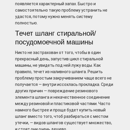
появляется характерный запах. Быстро и
самостоятельно такую проблему устранить не
удастся, потому нужно менять систему
полностью.
Течет шланг стиральной/
посудомоечной машины
Никто не застрахован от того, чтобы в один
прекрасный день, запустив цикл стиральной
машины, не увидеть под ней лужу воды. Как
правило, течет из наливного шланга. Решить
проблему простым закручиванием чаще всего не
получается — внутри иссохлась прокладка. Среди
других причин — повреждение резинового
элемента шланга и некачественное соединение
между резиновой и пластиковой частями. Часто
намного быстрее и проще будет купить новый
шланг вместо того, чтоб разбираться с местом
утечки, — видов шлангов существует множество,
и стоят они очень дешево.