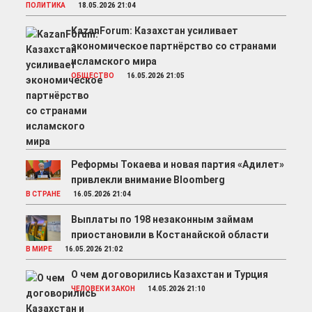
ПОЛИТИКА
18.05.2026 21:04
KazanForum: Казахстан усиливает
экономическое партнёрство со странами
исламского мира
ОБЩЕСТВО
16.05.2026 21:05
Реформы Токаева и новая партия «Адилет»
привлекли внимание Bloomberg
В СТРАНЕ
16.05.2026 21:04
Выплаты по 198 незаконным займам
приостановили в Костанайской области
В МИРЕ
16.05.2026 21:02
О чем договорились Казахстан и Турция
ЧЕЛОВЕК И ЗАКОН
14.05.2026 21:10