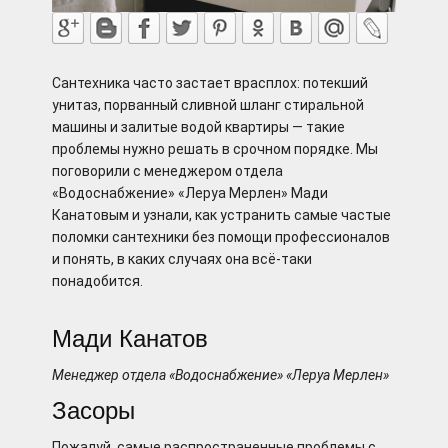
Сантехника часто застает врасплох: потекший
унитаз, порванный сливной шланг стиральной
машины и залитые водой квартиры — такие
проблемы нужно решать в срочном порядке. Мы
поговорили с менеджером отдела
«Водоснабжение» «Леруа Мерлен» Мади
Канатовым и узнали, как устранить самые частые
поломки сантехники без помощи профессионалов
и понять, в каких случаях она всё-таки
понадобится.
Мади Канатов
Менеджер отдела «Водоснабжение» «Леруа Мерлен»
Засоры
Пожалуй, самые распространенные проблемы с