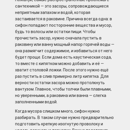
сантехникой — это засоры, сопровождающиеся
неприятным запахом и водой, которая
застаивается в раковине. Причина всегда одна: в
сифон попадают посторонние вещества и мусор,
будь то волосы или остатки пищи. Чтобы
прочистить засор, нужно сначала пустить в
раковину или ванну мощный напор горячей воды —
она размягчит содержимое, и избавиться от него
будет проще. Если дома есть каустическая сода,
то вместе с кипятком можно добавить и её —
хватит столовой ложки. После этого нужно ещё
раз пустить в слив примерно литр кипятка. Для
верности остатки засора можно протолкнуть
вантузом. Главное, чтобы толчки были плавными,
но уверенными, а раковина или ванна — слегка
заполненными водой.
Когда мусора слишком много, сифон нужно
разбирать. В таком случае нужно предварительно
подготовить крепкую изогнутую проволоку и