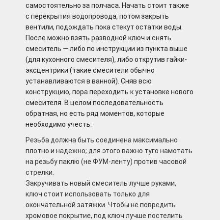
самостоятельно за полчаса. Начать стоит также
с перекрытия водопровода, потом закрыть
вентили, подождать пока стекут остатки воды.
После можно взять разводной ключ и снять
смеситель — либо по инструкции из пункта выше
(для кухонного смесителя), либо открутив гайки-
эксцентрики (такие смесители обычно
устанавливаются в ванной). Сняв всю
конструкцию, пора переходить к установке нового
смесителя. В целом последовательность
обратная, но есть ряд моментов, которые
необходимо учесть:
Резьба должна быть соединена максимально
плотно и надежно; для этого важно туго намотать
на резьбу паклю (не ФУМ-ленту) против часовой
стрелки.
Закручивать новый смеситель лучше руками,
ключ стоит использовать только для
окончательной затяжки. Чтобы не повредить
хромовое покрытие, под ключ лучше постелить