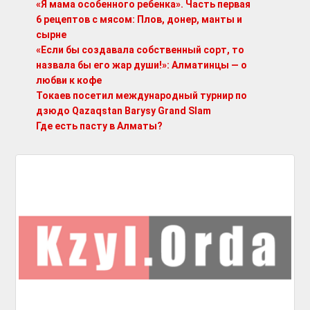
«Я мама особенного ребенка». Часть первая
6 рецептов с мясом: Плов, донер, манты и
сырне
«Если бы создавала собственный сорт, то
назвала бы его жар души!»: Алматинцы — о
любви к кофе
Токаев посетил международный турнир по
дзюдо Qazaqstan Barysy Grand Slam
Где есть пасту в Алматы?