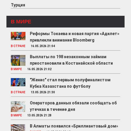
В МИРЕ
Реформы Токаева и новая партия «Адилет»
привлекли внимание Bloomberg
В СТРАНЕ
16.05.2026 21:04
Выплаты по 198 незаконным займам
приостановили в Костанайской области
В МИРЕ
16.05.2026 21:02
"Женис" стал первым полуфиналистом
Кубка Казахстана по футболу
В СТРАНЕ
13.05.2026 21:30
Операторов данных обязали сообщать об
утечках в течение дня
В МИРЕ
13.05.2026 21:28
В Алматы появился «Бриллиантовый дом»