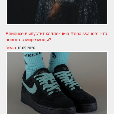
Бейонсе выпустит коллекцию Renaissance: Что
нового в мире моды?
Семья
10.05.2026