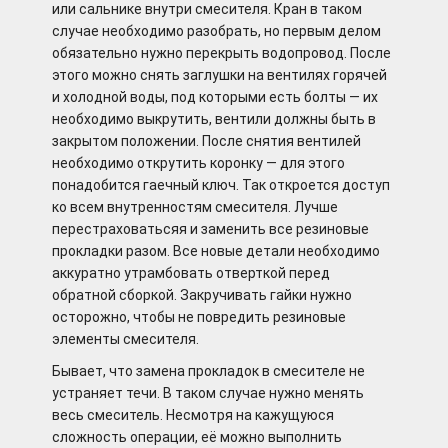
или сальнике внутри смесителя. Кран в таком
случае необходимо разобрать, но первым делом
обязательно нужно перекрыть водопровод. После
этого можно снять заглушки на вентилях горячей
и холодной воды, под которыми есть болты — их
необходимо выкрутить, вентили должны быть в
закрытом положении. После снятия вентилей
необходимо открутить коронку — для этого
понадобится гаечный ключ. Так откроется доступ
ко всем внутренностям смесителя. Лучше
перестраховатьсяя и заменить все резиновые
прокладки разом. Все новые детали необходимо
аккуратно утрамбовать отверткой перед
обратной сборкой. Закручивать гайки нужно
осторожно, чтобы не повредить резиновые
элементы смесителя.
Бывает, что замена прокладок в смесителе не
устраняет течи. В таком случае нужно менять
весь смеситель. Несмотря на кажущуюся
сложность операции, её можно выполнить