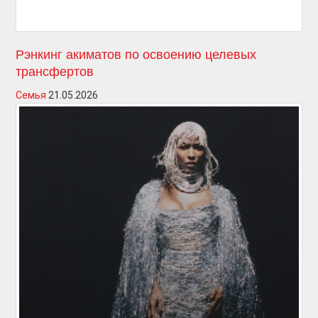
Рэнкинг акиматов по освоению целевых
трансфертов
Семья
21.05.2026