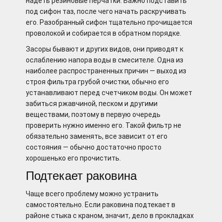
надеть резиновые перчатки. Важно подставить
под сифон таз, после чего начать раскручивать
его. Разобранный сифон тщательно прочищается
проволокой и собирается в обратном порядке.
Засоры бывают и других видов, они приводят к
ослаблению напора воды в смесителе. Одна из
наиболее распространенных причин — выход из
строя фильтра грубой очистки, обычно его
устанавливают перед счетчиком воды. Он может
забиться ржавчиной, песком и другими
веществами, поэтому в первую очередь
проверить нужно именно его. Такой фильтр не
обязательно заменять, все зависит от его
состояния — обычно достаточно просто
хорошенько его прочистить.
Подтекает раковина
Чаще всего проблему можно устранить
самостоятельно. Если раковина подтекает в
районе стыка с краном, значит, дело в прокладках