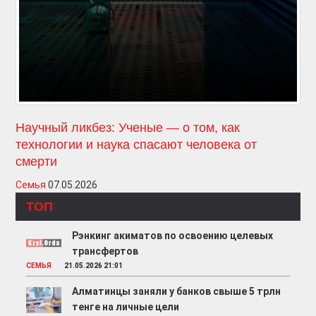
Научный ликбез: Ученые — о том, как
технологии и наука спасают человека от
смерти
Семья
07.05.2026
ТОП
Рэнкинг акиматов по освоению целевых
трансфертов
СЕМЬЯ
21.05.2026 21:01
Алматинцы заняли у банков свыше 5 трлн
тенге на личные цели