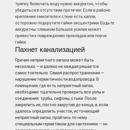
тряпку. Включать воду нужно аккуратно, чтобы
убедиться в отсутствии протечек. Если в районе
крепления смесителя к стене есть капли,
осторожно подкрутите гайки-эксцентрики. Будьте
аккуратны: слишком большое усилие может
привести к повреждению прокладки или порче
гайки.
Пахнет канализацией
Причин неприятного запаха может быть
несколько — и далеко не каждая решается
самостоятельно. Самая распространенная —
нарушение герметичности водопровода. В
помещении, где есть неприятный запах,
необходимо тщательно проверить все узлы и
соединения: трубы, сифоны, стыки. После
закрепить их, плотно закрутив до конца, и, если
удалось определить участок, источающий
неприятный запах, пройтись по нему
специальным герметиком для сантехники — он