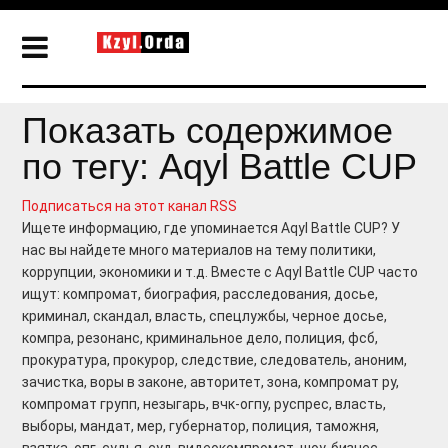
Показать содержимое
по тегу: Aqyl Battle CUP
Подписаться на этот канал RSS
Ищете информацию, где упоминается Aqyl Battle CUP? У
нас вы найдете много материалов на тему политики,
коррупции, экономики и т.д. Вместе с Aqyl Battle CUP часто
ищут: компромат, биография, расследования, досье,
криминал, скандал, власть, спецлужбы, черное досье,
компра, резонанс, криминальное дело, полиция, фсб,
прокуратура, прокурор, следствие, следователь, аноним,
зачистка, воры в законе, авторитет, зона, компромат ру,
компромат групп, незыгарь, вчк-огпу, руспрес, власть,
выборы, мандат, мер, губернатор, полиция, таможня,