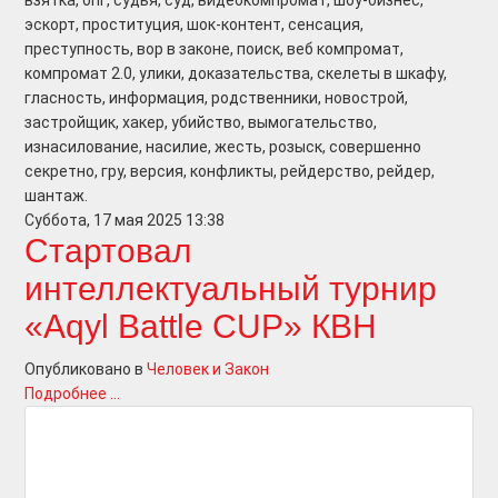
взятка, опг, судья, суд, видеокомпромат, шоу-бизнес,
эскорт, проституция, шок-контент, сенсация,
преступность, вор в законе, поиск, веб компромат,
компромат 2.0, улики, доказательства, скелеты в шкафу,
гласность, информация, родственники, новострой,
застройщик, хакер, убийство, вымогательство,
изнасилование, насилие, жесть, розыск, совершенно
секретно, гру, версия, конфликты, рейдерство, рейдер,
шантаж.
Суббота, 17 мая 2025 13:38
Стартовал
интеллектуальный турнир
«Aqyl Battle CUP» КВН
Опубликовано в
Человек и Закон
Подробнее ...