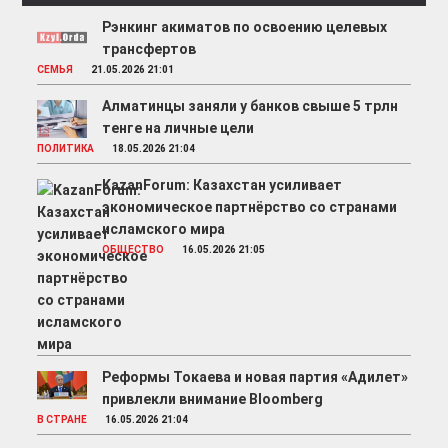
Рэнкинг акиматов по освоению целевых
трансфертов
СЕМЬЯ
21.05.2026 21:01
Алматинцы заняли у банков свыше 5 трлн
тенге на личные цели
ПОЛИТИКА
18.05.2026 21:04
KazanForum: Казахстан усиливает
экономическое партнёрство со странами
исламского мира
ОБЩЕСТВО
16.05.2026 21:05
Реформы Токаева и новая партия «Адилет»
привлекли внимание Bloomberg
В СТРАНЕ
16.05.2026 21:04