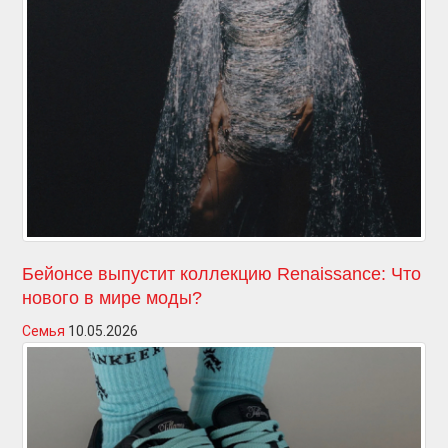
Бейонсе выпустит коллекцию Renaissance: Что
нового в мире моды?
Семья
10.05.2026