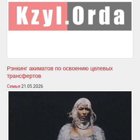
Рэнкинг акиматов по освоению целевых
трансфертов
Семья
21.05.2026