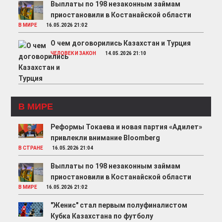
Выплаты по 198 незаконным займам
приостановили в Костанайской области
В МИРЕ
16.05.2026 21:02
О чем договорились Казахстан и Турция
ЧЕЛОВЕК И ЗАКОН
14.05.2026 21:10
В МИРЕ
Реформы Токаева и новая партия «Адилет»
привлекли внимание Bloomberg
В СТРАНЕ
16.05.2026 21:04
Выплаты по 198 незаконным займам
приостановили в Костанайской области
В МИРЕ
16.05.2026 21:02
"Женис" стал первым полуфиналистом
Кубка Казахстана по футболу