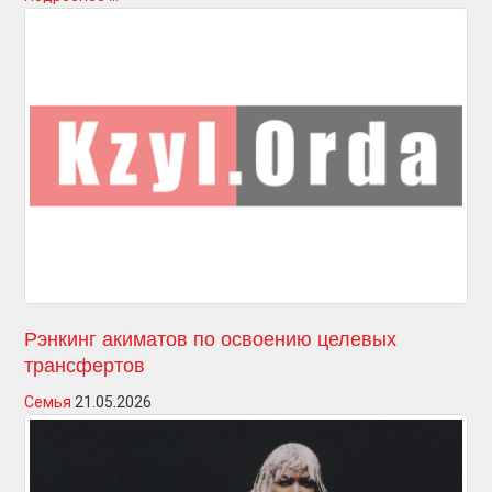
Рэнкинг акиматов по освоению целевых
трансфертов
Семья
21.05.2026