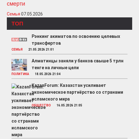
смерти
Семья
07.05.2026
ТОП
Рэнкинг акиматов по освоению целевых
трансфертов
СЕМЬЯ
21.05.2026 21:01
Алматинцы заняли у банков свыше 5 трлн
тенге на личные цели
ПОЛИТИКА
18.05.2026 21:04
KazanForum: Казахстан усиливает
экономическое партнёрство со странами
исламского мира
ОБЩЕСТВО
16.05.2026 21:05