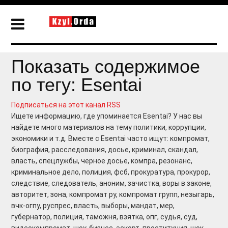
Показать содержимое
по тегу: Esentai
Подписаться на этот канал RSS
Ищете информацию, где упоминается Esentai? У нас вы
найдете много материалов на тему политики, коррупции,
экономики и т.д. Вместе с Esentai часто ищут: компромат,
биография, расследования, досье, криминал, скандал,
власть, спецлужбы, черное досье, компра, резонанс,
криминальное дело, полиция, фсб, прокуратура, прокурор,
следствие, следователь, аноним, зачистка, воры в законе,
авторитет, зона, компромат ру, компромат групп, незыгарь,
вчк-огпу, руспрес, власть, выборы, мандат, мер,
губернатор, полиция, таможня, взятка, опг, судья, суд,