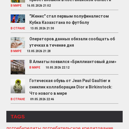
В МИРЕ
16.05.2026 21:02
"Женис" стал первым полуфиналистом
Кубка Казахстана по футболу
В СТРАНЕ
13.05.2026 21:30
Операторов данных обязали сообщать об
утечках в течение дня
В МИРЕ
13.05.2026 21:28
В Алматы появился «Бриллиантовый дом»
В МИРЕ
10.05.2026 22:12
Готическая обувь от Jean Paul Gaultier и
сникпик коллаборации Dior и Birkinstock:
Что нового в мире
В СТРАНЕ
09.05.2026 22:46
TAGS
потребкредиты
потребительское кредитование