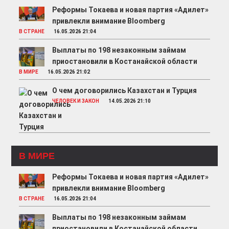
Реформы Токаева и новая партия «Адилет»
привлекли внимание Bloomberg
В СТРАНЕ
16.05.2026 21:04
Выплаты по 198 незаконным займам
приостановили в Костанайской области
В МИРЕ
16.05.2026 21:02
О чем договорились Казахстан и Турция
ЧЕЛОВЕК И ЗАКОН
14.05.2026 21:10
В МИРЕ
Реформы Токаева и новая партия «Адилет»
привлекли внимание Bloomberg
В СТРАНЕ
16.05.2026 21:04
Выплаты по 198 незаконным займам
приостановили в Костанайской области