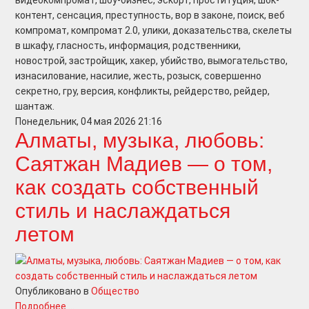
видеокомпромат, шоу-бизнес, эскорт, проституция, шок-
контент, сенсация, преступность, вор в законе, поиск, веб
компромат, компромат 2.0, улики, доказательства, скелеты
в шкафу, гласность, информация, родственники,
новострой, застройщик, хакер, убийство, вымогательство,
изнасилование, насилие, жесть, розыск, совершенно
секретно, гру, версия, конфликты, рейдерство, рейдер,
шантаж.
Понедельник, 04 мая 2026 21:16
Алматы, музыка, любовь:
Саятжан Мадиев — о том,
как создать собственный
стиль и наслаждаться
летом
Опубликовано в
Общество
Подробнее ...