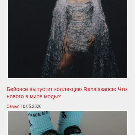
Бейонсе выпустит коллекцию Renaissance: Что
нового в мире моды?
Семья
10.05.2026