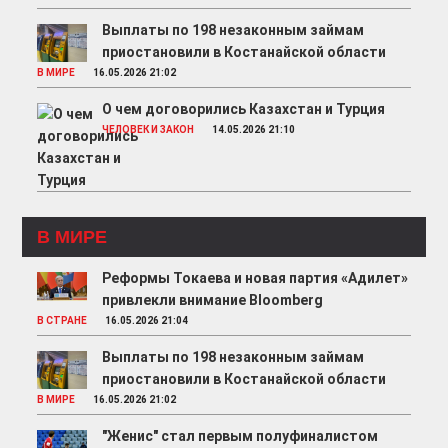
Выплаты по 198 незаконным займам
приостановили в Костанайской области
В МИРЕ
16.05.2026 21:02
О чем договорились Казахстан и Турция
ЧЕЛОВЕК И ЗАКОН
14.05.2026 21:10
В МИРЕ
Реформы Токаева и новая партия «Адилет»
привлекли внимание Bloomberg
В СТРАНЕ
16.05.2026 21:04
Выплаты по 198 незаконным займам
приостановили в Костанайской области
В МИРЕ
16.05.2026 21:02
"Женис" стал первым полуфиналистом