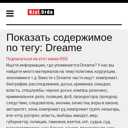
Показать содержимое
по тегу: Dreame
Подписаться на этот канал RSS
Ищете информацию, где упоминается Dreame? У нас вы
найдете много материалов на тему политики, коррупции,
экономики и т.д. Вместе с Dreame часто ищут: компромат,
биография, расследования, досье, криминал, скандал,
власть, спецлужбы, черное досье, компра, резонанс,
криминальное дело, полиция, фсб, прокуратура, прокурор,
следствие, следователь, аноним, зачистка, воры в законе,
авторитет, зона, компромат ру, компромат групп, незыгарь,
вчк-огпу, руспрес, власть, выборы, мандат, мер,
губернатор, полиция, таможня, взятка, опг, судья, суд,