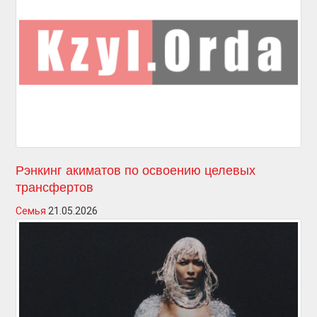
Рэнкинг акиматов по освоению целевых
трансфертов
Семья
21.05.2026