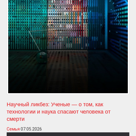
Научный ликбез: Ученые — о том, как
технологии и наука спасают человека от
смерти
Семья
07.05.2026