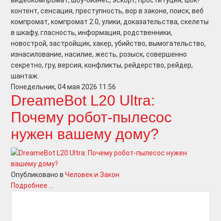
видеокомпромат, шоу-бизнес, эскорт, проституция, шок-
контент, сенсация, преступность, вор в законе, поиск, веб
компромат, компромат 2.0, улики, доказательства, скелеты
в шкафу, гласность, информация, родственники,
новострой, застройщик, хакер, убийство, вымогательство,
изнасилование, насилие, жесть, розыск, совершенно
секретно, гру, версия, конфликты, рейдерство, рейдер,
шантаж.
Понедельник, 04 мая 2026 11:56
DreameBot L20 Ultra:
Почему робот-пылесос
нужен вашему дому?
Опубликовано в
Человек и Закон
Подробнее ...