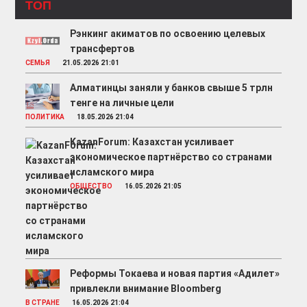
ТОП
Рэнкинг акиматов по освоению целевых
трансфертов
СЕМЬЯ
21.05.2026 21:01
Алматинцы заняли у банков свыше 5 трлн
тенге на личные цели
ПОЛИТИКА
18.05.2026 21:04
KazanForum: Казахстан усиливает
экономическое партнёрство со странами
исламского мира
ОБЩЕСТВО
16.05.2026 21:05
Реформы Токаева и новая партия «Адилет»
привлекли внимание Bloomberg
В СТРАНЕ
16.05.2026 21:04