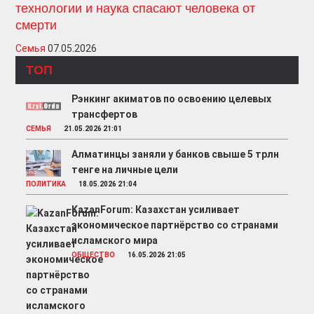
технологии и наука спасают человека от
смерти
Семья
07.05.2026
ТОП
Рэнкинг акиматов по освоению целевых
трансфертов
СЕМЬЯ
21.05.2026 21:01
Алматинцы заняли у банков свыше 5 трлн
тенге на личные цели
ПОЛИТИКА
18.05.2026 21:04
KazanForum: Казахстан усиливает
экономическое партнёрство со странами
исламского мира
ОБЩЕСТВО
16.05.2026 21:05