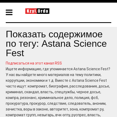
Показать содержимое
по тегу: Astana Science
Fest
Подписаться на этот канал RSS
Ищете информацию, где упоминается Astana Science Fest?
У нас вы найдете много материалов на тему политики,
коррупции, экономики и т.д. Вместе с Astana Science Fest
часто ищут: компромат, биография, расследования, досье,
криминал, скандал, власть, спецлужбы, черное досье,
компра, резонанс, криминальное дело, полиция, фсб,
прокуратура, прокурор, следствие, следователь, аноним,
зачистка, воры в законе, авторитет, зона, компромат ру,
компромат групп, незыгарь, вчк-огпу, руспрес, власть,