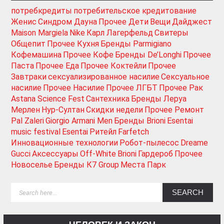
потребкредиты
потребительское кредитование
Женис
Синдром Дауна
Прочее Дети
Вещи
Дайджест
Maison Margiela
Nike
Карл Лагерфельд
Свитеры
Общепит
Прочее Кухня
Бренды Parmigiano
Кофемашина
Прочее Кофе
Бренды De’Longhi
Прочее
Паста
Прочее Еда
Прочее Коктейли
Прочее
Завтраки
сексуализированное насилие
Сексуальное
насилие
Прочее Насилие
Прочее ЛГБТ
Прочее Рак
Astana Science Fest
Сантехника
Бренды Леруа
Мерлен
Нур-Султан
Скидки недели
Прочее Ремонт
Pal Zaleri
Giorgio Armani Men
Бренды Brioni
Esentai
music festival
Esentai
Ритейл
Farfetch
Инновационные технологии
Робот-пылесос
Dreame
Gucci
Аксессуары
Off-White
Brioni
Гардероб
Прочее
Новоселье
Бренды К7 Group
Места Парк