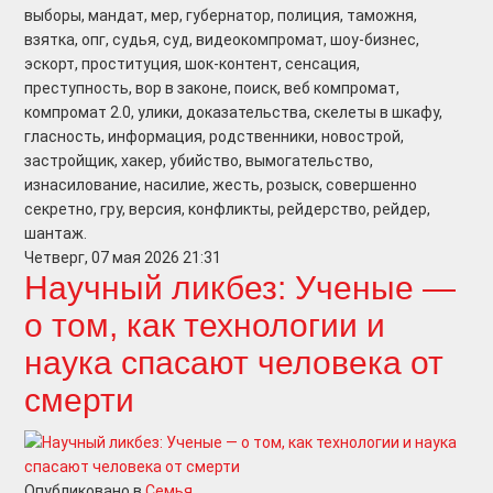
выборы, мандат, мер, губернатор, полиция, таможня,
взятка, опг, судья, суд, видеокомпромат, шоу-бизнес,
эскорт, проституция, шок-контент, сенсация,
преступность, вор в законе, поиск, веб компромат,
компромат 2.0, улики, доказательства, скелеты в шкафу,
гласность, информация, родственники, новострой,
застройщик, хакер, убийство, вымогательство,
изнасилование, насилие, жесть, розыск, совершенно
секретно, гру, версия, конфликты, рейдерство, рейдер,
шантаж.
Четверг, 07 мая 2026 21:31
Научный ликбез: Ученые —
о том, как технологии и
наука спасают человека от
смерти
Опубликовано в
Семья