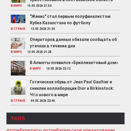
В МИРЕ
16.05.2026 21:02
"Женис" стал первым полуфиналистом
Кубка Казахстана по футболу
В СТРАНЕ
13.05.2026 21:30
Операторов данных обязали сообщать об
утечках в течение дня
В МИРЕ
13.05.2026 21:28
В Алматы появился «Бриллиантовый дом»
В МИРЕ
10.05.2026 22:12
Готическая обувь от Jean Paul Gaultier и
сникпик коллаборации Dior и Birkinstock:
Что нового в мире
В СТРАНЕ
09.05.2026 22:46
TAGS
потребкредиты
потребительское кредитование