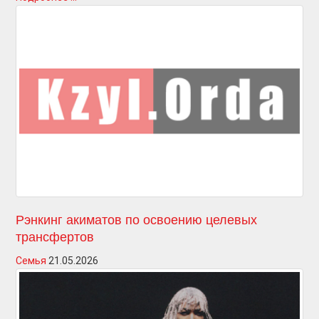
Рэнкинг акиматов по освоению целевых
трансфертов
Семья
21.05.2026