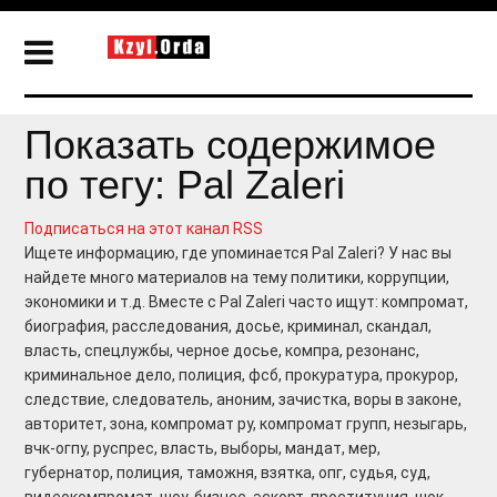
Показать содержимое
по тегу: Pal Zaleri
Подписаться на этот канал RSS
Ищете информацию, где упоминается Pal Zaleri? У нас вы
найдете много материалов на тему политики, коррупции,
экономики и т.д. Вместе с Pal Zaleri часто ищут: компромат,
биография, расследования, досье, криминал, скандал,
власть, спецлужбы, черное досье, компра, резонанс,
криминальное дело, полиция, фсб, прокуратура, прокурор,
следствие, следователь, аноним, зачистка, воры в законе,
авторитет, зона, компромат ру, компромат групп, незыгарь,
вчк-огпу, руспрес, власть, выборы, мандат, мер,
губернатор, полиция, таможня, взятка, опг, судья, суд,