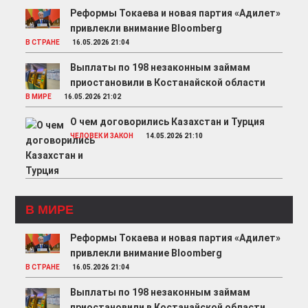
Реформы Токаева и новая партия «Адилет»
привлекли внимание Bloomberg
В СТРАНЕ
16.05.2026 21:04
Выплаты по 198 незаконным займам
приостановили в Костанайской области
В МИРЕ
16.05.2026 21:02
О чем договорились Казахстан и Турция
ЧЕЛОВЕК И ЗАКОН
14.05.2026 21:10
В МИРЕ
Реформы Токаева и новая партия «Адилет»
привлекли внимание Bloomberg
В СТРАНЕ
16.05.2026 21:04
Выплаты по 198 незаконным займам
приостановили в Костанайской области