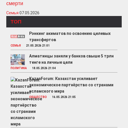
смерти
Семья
07.05.2026
ТОП
Рэнкинг акиматов по освоению целевых
трансфертов
СЕМЬЯ
21.05.2026 21:01
Алматинцы заняли у банков свыше 5 трлн
тенге на личные цели
ПОЛИТИКА
18.05.2026 21:04
KazanForum: Казахстан усиливает
экономическое партнёрство со странами
исламского мира
ОБЩЕСТВО
16.05.2026 21:05