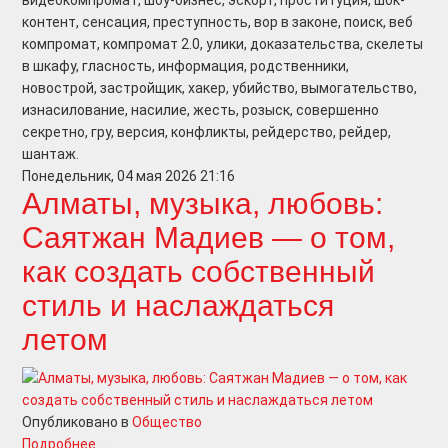
видеокомпромат, шоу-бизнес, эскорт, проституция, шок-
контент, сенсация, преступность, вор в законе, поиск, веб
компромат, компромат 2.0, улики, доказательства, скелеты
в шкафу, гласность, информация, родственники,
новострой, застройщик, хакер, убийство, вымогательство,
изнасилование, насилие, жесть, розыск, совершенно
секретно, гру, версия, конфликты, рейдерство, рейдер,
шантаж.
Понедельник, 04 мая 2026 21:16
Алматы, музыка, любовь:
Саятжан Мадиев — о том,
как создать собственный
стиль и наслаждаться
летом
Опубликовано в
Общество
Подробнее ...