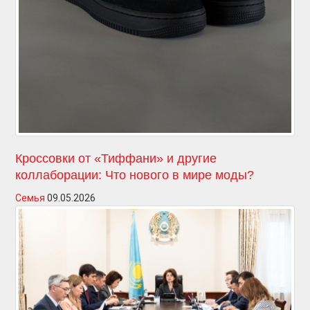
Кроссовки от «Тиффани» и другие
коллаборации: Что нового в мире моды?
Семья
09.05.2026