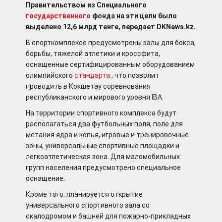
Правительством из Специального
государственного
фонда на эти цели было
выделено 12,6 млрд тенге, передает DKNews.kz.
В спорткомплексе предусмотрены залы для бокса,
борьбы, тяжелой атлетики и кроссфита,
оснащенные сертифицированным оборудованием
олимпийского
стандарта
, что позволит
проводить в Кокшетау соревнования
республиканского и мирового уровня IBA.
На территории спортивного комплекса будут
располагаться два футбольных поля, поле для
метания ядра и копья, игровые и тренировочные
зоны, универсальные спортивные площадки и
легкоатлетическая зона. Для маломобильных
групп населения предусмотрено специальное
оснащение.
Кроме того, планируется открытие
универсального спортивного зала со
скалодромом и башней для пожарно-прикладных