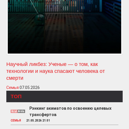
Научный ликбез: Ученые — о том, как
технологии и наука спасают человека от
смерти
Семья
07.05.2026
ТОП
Рэнкинг акиматов по освоению целевых
трансфертов
СЕМЬЯ
21.05.2026 21:01