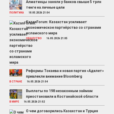
Алматинцы заняли у банков свыше 5 трлн
тенге на личные цели
ПОЛИТИКА
18.05.2026 21:04
KazanForum: Казахстан усиливает
экономическое партнёрство со странами
исламского мира
ОБЩЕСТВО
16.05.2026 21:05
Реформы Токаева и новая партия «Адилет»
привлекли внимание Bloomberg
В СТРАНЕ
16.05.2026 21:04
Выплаты по 198 незаконным займам
приостановили в Костанайской области
В МИРЕ
16.05.2026 21:02
О чем договорились Казахстан и Турция