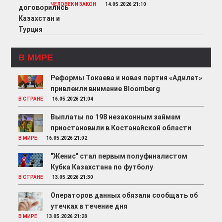
ЧЕЛОВЕК И ЗАКОН
14.05.2026 21:10
В МИРЕ
Реформы Токаева и новая партия «Адилет»
привлекли внимание Bloomberg
В СТРАНЕ
16.05.2026 21:04
Выплаты по 198 незаконным займам
приостановили в Костанайской области
В МИРЕ
16.05.2026 21:02
"Женис" стал первым полуфиналистом
Кубка Казахстана по футболу
В СТРАНЕ
13.05.2026 21:30
Операторов данных обязали сообщать об
утечках в течение дня
В МИРЕ
13.05.2026 21:28