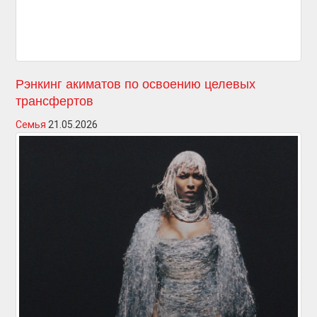
Рэнкинг акиматов по освоению целевых
трансфертов
Семья
21.05.2026