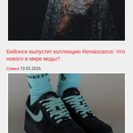
Бейонсе выпустит коллекцию Renaissance: Что
нового в мире моды?
Семья
10.05.2026