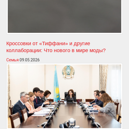
Кроссовки от «Тиффани» и другие
коллаборации: Что нового в мире моды?
Семья
09.05.2026