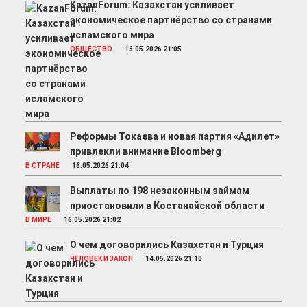
KazanForum: Казахстан усиливает
экономическое партнёрство со странами
исламского мира
ОБЩЕСТВО
16.05.2026 21:05
Реформы Токаева и новая партия «Адилет»
привлекли внимание Bloomberg
В СТРАНЕ
16.05.2026 21:04
Выплаты по 198 незаконным займам
приостановили в Костанайской области
В МИРЕ
16.05.2026 21:02
О чем договорились Казахстан и Турция
ЧЕЛОВЕК И ЗАКОН
14.05.2026 21:10