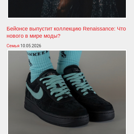
Бейонсе выпустит коллекцию Renaissance: Что
нового в мире моды?
Семья
10.05.2026