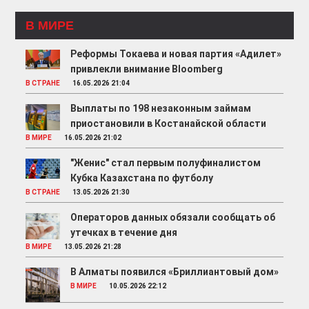
В МИРЕ
Реформы Токаева и новая партия «Адилет»
привлекли внимание Bloomberg
В СТРАНЕ
16.05.2026 21:04
Выплаты по 198 незаконным займам
приостановили в Костанайской области
В МИРЕ
16.05.2026 21:02
"Женис" стал первым полуфиналистом
Кубка Казахстана по футболу
В СТРАНЕ
13.05.2026 21:30
Операторов данных обязали сообщать об
утечках в течение дня
В МИРЕ
13.05.2026 21:28
В Алматы появился «Бриллиантовый дом»
В МИРЕ
10.05.2026 22:12