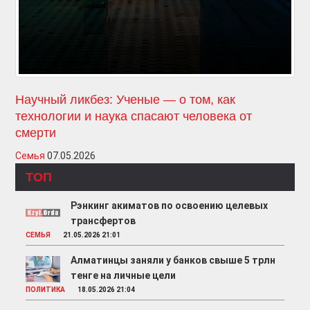
Научный ликбез: Ученые — о том, как
технологии и наука спасают человека от
смерти
Семья
07.05.2026
ТОП
Рэнкинг акиматов по освоению целевых
трансфертов
СЕМЬЯ
21.05.2026 21:01
Алматинцы заняли у банков свыше 5 трлн
тенге на личные цели
ПОЛИТИКА
18.05.2026 21:04