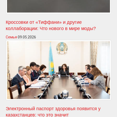
Кроссовки от «Тиффани» и другие
коллаборации: Что нового в мире моды?
Семья
09.05.2026
Электронный паспорт здоровья появится у
казахстанцев: что это значит