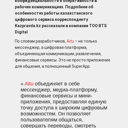
конфиденциальности и оперативности в
рабочих коммуникациях. Подробнее об
особенностях работы казахстанского
цифрового сервиса корреспонденту
Kazpravda.kz рассказали в компании ТОО BTS
Digital
По словам разработчиков,
Aitu
– не только
мессенджер, а цифровая платформа,
объединяющая коммуникации, развлечения,
финансовые сервисы. Это не просто приложение
для общения, а полноценный SuperApp.
«
Aitu
объединяет в себе
мессенджер, медиа-платформу,
финансовые сервисы и мини-
приложения, предоставляя единую
точку доступа к широким цифровым
возможностям. Он позволяет
пользователям общаться,
совершать переводы, смотреть