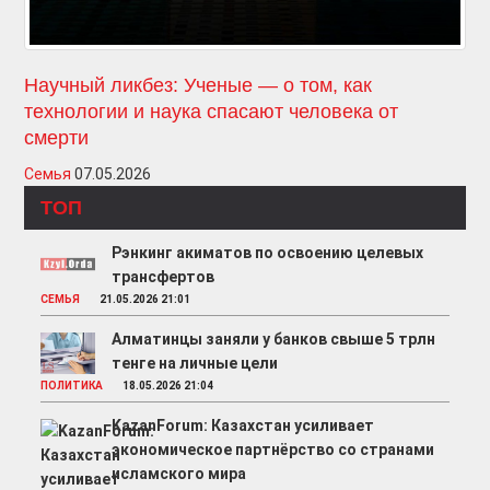
Научный ликбез: Ученые — о том, как
технологии и наука спасают человека от
смерти
Семья
07.05.2026
ТОП
Рэнкинг акиматов по освоению целевых
трансфертов
СЕМЬЯ
21.05.2026 21:01
Алматинцы заняли у банков свыше 5 трлн
тенге на личные цели
ПОЛИТИКА
18.05.2026 21:04
KazanForum: Казахстан усиливает
экономическое партнёрство со странами
исламского мира